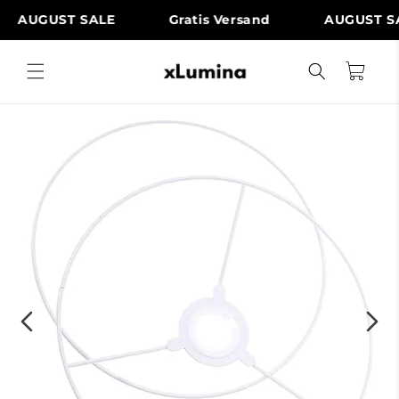
Direkt
zum
AUGUST SALE
Gratis Versand
AUGUST SAL
Inhalt
Warenkorb