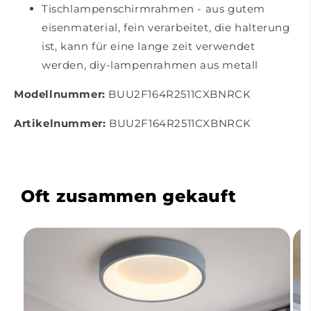
Tischlampenschirmrahmen - aus gutem
eisenmaterial, fein verarbeitet, die halterung
ist, kann für eine lange zeit verwendet
werden, diy-lampenrahmen aus metall
Modellnummer:
BUU2F164R2511CXBNRCK
Artikelnummer:
BUU2F164R2511CXBNRCK
Oft zusammen gekauft