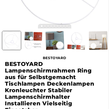
alt="BESTOYARD Lampenschirmrahmen Ring aus für
Selbstgemacht Tischlampen Deckenlampen
Kronleuchter Stabiler Lampenschirmhalter Installieren
Vielseitig Einsetzbar">
BESTOYARD
BESTOYARD
Lampenschirmrahmen Ring
aus für Selbstgemacht
Tischlampen Deckenlampen
Kronleuchter Stabiler
Lampenschirmhalter
Installieren Vielseitig