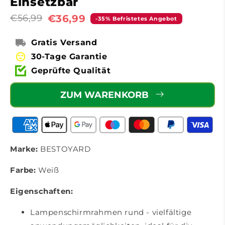
Einsetzbar
€36,99
€56,99
-35% Befristetes Angebot
Gratis Versand
30-Tage Garantie
Geprüfte Qualität
ZUM WARENKORB
Marke:
BESTOYARD
Farbe:
Weiß
Eigenschaften:
Lampenschirmrahmen rund - vielfältige