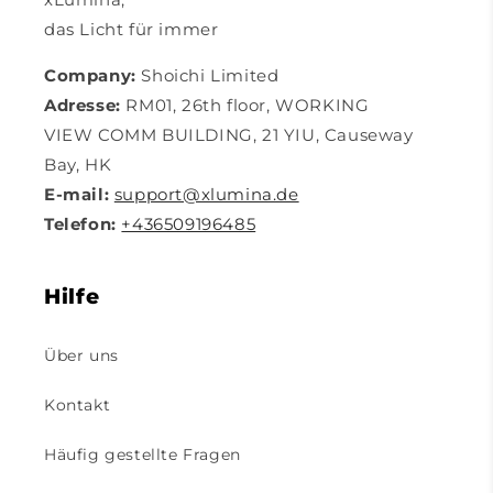
das Licht für immer
Company:
Shoichi Limited
Adresse:
RM01, 26th floor, WORKING
VIEW COMM BUILDING, 21 YIU, Causeway
Bay, HK
E-mail:
support@xlumina.de
Telefon:
+436509196485
Hilfe
Über uns
Kontakt
Häufig gestellte Fragen